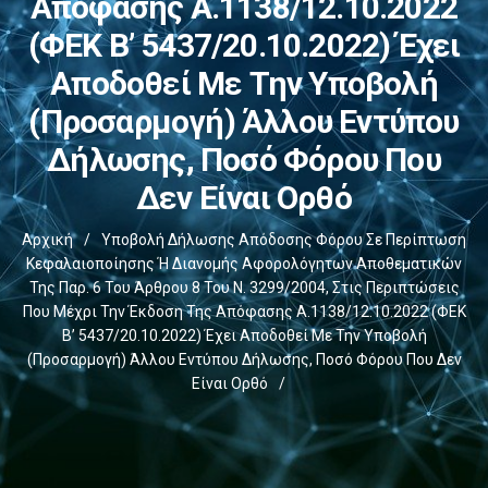
Απόφασης Α.1138/12.10.2022
(ΦΕΚ Β’ 5437/20.10.2022) Έχει
Αποδοθεί Με Την Υποβολή
(προσαρμογή) Άλλου Εντύπου
Δήλωσης, Ποσό Φόρου Που
Δεν Είναι Ορθό
Αρχική
/
Υποβολή Δήλωσης Απόδοσης Φόρου Σε Περίπτωση
Κεφαλαιοποίησης Ή Διανομής Αφορολόγητων Αποθεματικών
Της Παρ. 6 Του Άρθρου 8 Του Ν. 3299/2004, Στις Περιπτώσεις
Που Μέχρι Την Έκδοση Της Απόφασης Α.1138/12.10.2022 (ΦΕΚ
Β’ 5437/20.10.2022) Έχει Αποδοθεί Με Την Υποβολή
(προσαρμογή) Άλλου Εντύπου Δήλωσης, Ποσό Φόρου Που Δεν
Είναι Ορθό
/