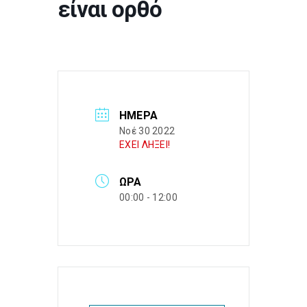
είναι ορθό
ΗΜΈΡΑ
Νοέ 30 2022
ΕΧΕΙ ΛΗΞΕΙ!
ΏΡΑ
00:00 - 12:00