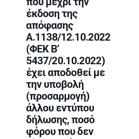
που μέχρι την
έκδοση της
απόφασης
Α.1138/12.10.2022
(ΦΕΚ Β’
5437/20.10.2022)
έχει αποδοθεί με
την υποβολή
(προσαρμογή)
άλλου εντύπου
δήλωσης, ποσό
φόρου που δεν