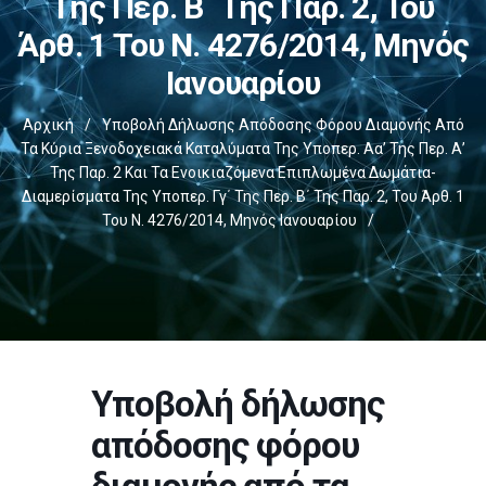
Της Περ. Β΄ Της Παρ. 2, Του
Άρθ. 1 Του Ν. 4276/2014, Μηνός
Ιανουαρίου
Αρχική
/
Υποβολή Δήλωσης Απόδοσης Φόρου Διαμονής Από
Τα Κύρια Ξενοδοχειακά Καταλύματα Της Υποπερ. Αα’ Της Περ. Α’
Της Παρ. 2 Και Τα Ενοικιαζόμενα Επιπλωμένα Δωμάτια-
Διαμερίσματα Της Υποπερ. Γγ΄ Της Περ. Β΄ Της Παρ. 2, Του Άρθ. 1
Του Ν. 4276/2014, Μηνός Ιανουαρίου
/
Υποβολή δήλωσης
απόδοσης φόρου