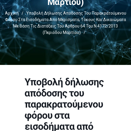
Μαρτίου)
Αρχική
/
Υποβολή Δήλωσης Απόδοσης Του Παρακρατούμενου
Φόρου Στα Εισοδήματα Από Μερίσματα, Τόκους Και Δικαιώματα
Με Βάση Τις Διατάξεις Του Άρθρου 64 Του Ν.4172/2013
(περιόδου Μαρτίου)
/
Υποβολή δήλωσης
απόδοσης του
παρακρατούμενου
φόρου στα
εισοδήματα από