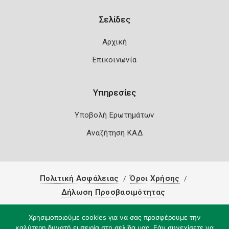
Σελίδες
Αρχική
Επικοινωνία
Υπηρεσίες
Υποβολή Ερωτημάτων
Αναζήτηση ΚΑΔ
Πολιτική Ασφάλειας
Όροι Χρήσης
Δήλωση Προσβασιμότητας
Copyright 2026
Knowledge A.E.
Χρησιμοποιούμε cookies για να σας προσφέρουμε την
καλύτερη δυνατή εμπειρία στη σελίδα μας. Εάν συνεχίσετε να