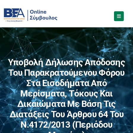
Υποβολή Δήλωσης Απόδοσης
Του Παρακρατούμενου Φόρου
Στα Εισοδήματα Από
Μερίσματα, Τόκους Και
Δικαιώματα Με Βάση Τις
Διατάξεις Του Άρθρου 64 Του
Ν.4172/2013 (περιόδου