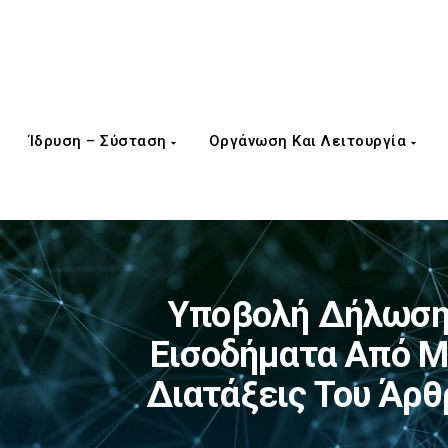
Ίδρυση – Σύσταση
Οργάνωση Και Λειτουργία
Υποβολή Δήλωση
Εισοδήματα Από Μ
Διατάξεις Του Άρθ