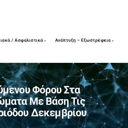
ιακά / Ασφαλιστικά
Ανάπτυξη – Εξωστρέφεια
μενου Φόρου Στα
ώματα Με Βάση Τις
εριόδου Δεκεμβρίου