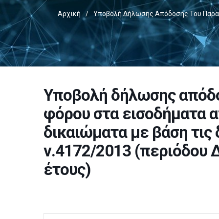
Αρχική
/
Υποβολή Δήλωσης Απόδοσης Του Παρακρ
Υποβολή δήλωσης απόδ
φόρου στα εισοδήματα α
δικαιώματα με βάση τις 
ν.4172/2013 (περιόδου
έτους)