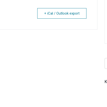
+ iCal / Outlook export
Κ