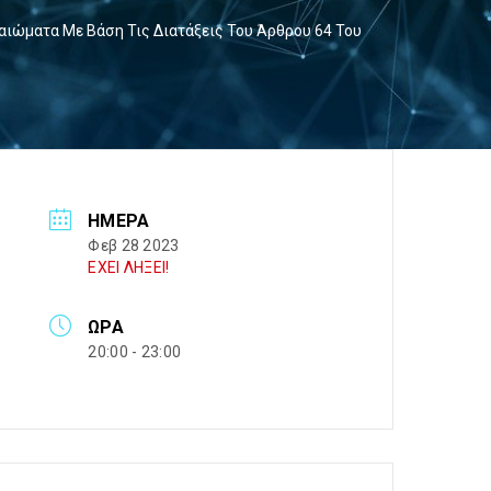
ιώματα Με Βάση Τις Διατάξεις Του Άρθρου 64 Του
ΗΜΈΡΑ
Φεβ 28 2023
ΕΧΕΙ ΛΗΞΕΙ!
ΏΡΑ
20:00 - 23:00