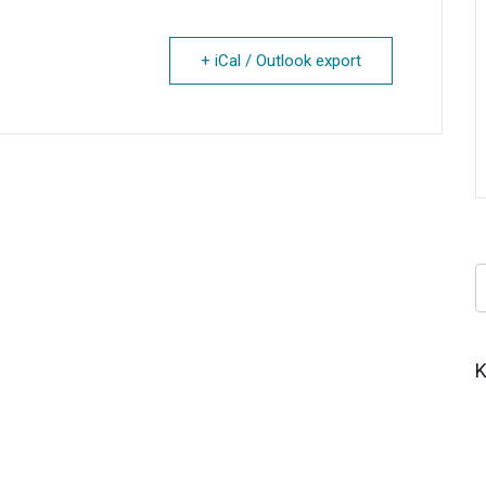
+ iCal / Outlook export
Κ