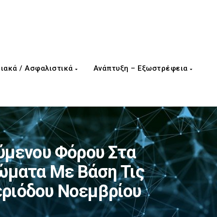
ιακά / Ασφαλιστικά
Ανάπτυξη – Εξωστρέφεια
μενου Φόρου Στα
ώματα Με Βάση Τις
εριόδου Νοεμβρίου