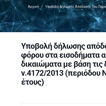
Αρχική
/
Υποβολή Δήλωσης Απόδοσης Του Παρακρ
Υποβολή δήλωσης απόδ
φόρου στα εισοδήματα α
δικαιώματα με βάση τις 
ν.4172/2013 (περιόδου
έτους)