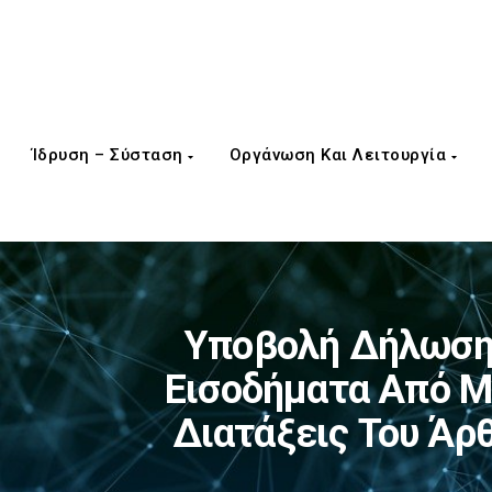
Ίδρυση – Σύσταση
Οργάνωση Και Λειτουργία
Υποβολή Δήλωση
Εισοδήματα Από Μ
Διατάξεις Του Άρ