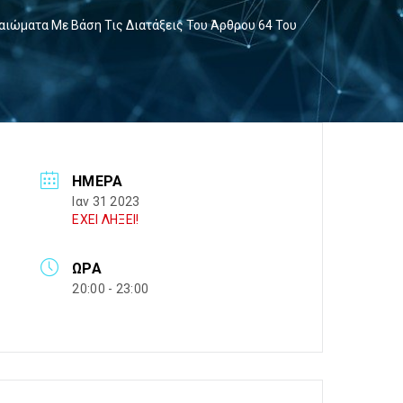
ιώματα Με Βάση Τις Διατάξεις Του Άρθρου 64 Του
ΗΜΈΡΑ
Ιαν 31 2023
ΕΧΕΙ ΛΗΞΕΙ!
ΏΡΑ
20:00 - 23:00