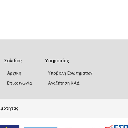
Σελίδες
Υπηρεσίες
Αρχική
Υποβολή Ερωτημάτων
Επικοινωνία
Αναζήτηση ΚΑΔ
ιμότητας