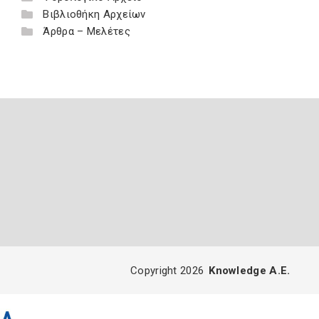
Βιβλιοθήκη Αρχείων
Άρθρα – Μελέτες
Copyright 2026
Knowledge A.E.