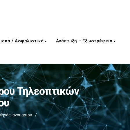
ιακά / Ασφαλιστικά
Ανάπτυξη – Εξωστρέφεια
ρου Τηλεοπτικών
ου
ηνός Ιανουαρίου
/