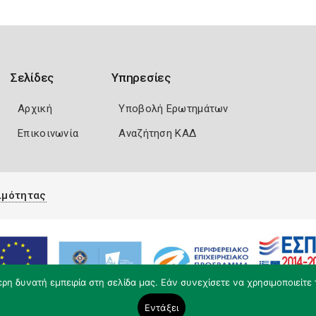
Σελίδες
Υπηρεσίες
Αρχική
Υποβολή Ερωτημάτων
Επικοινωνία
Αναζήτηση ΚΑΔ
ιμότητας
η δυνατή εμπειρία στη σελίδα μας. Εάν συνεχίσετε να χρησιμοποιείτε 
Εντάξει