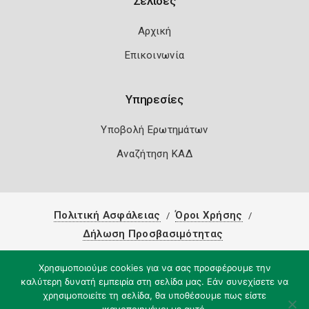
Σελίδες
Αρχική
Επικοινωνία
Υπηρεσίες
Υποβολή Ερωτημάτων
Αναζήτηση ΚΑΔ
Πολιτική Ασφάλειας
Όροι Χρήσης
Δήλωση Προσβασιμότητας
Copyright 2026
Knowledge A.E.
Χρησιμοποιούμε cookies για να σας προσφέρουμε την
καλύτερη δυνατή εμπειρία στη σελίδα μας. Εάν συνεχίσετε να
χρησιμοποιείτε τη σελίδα, θα υποθέσουμε πως είστε