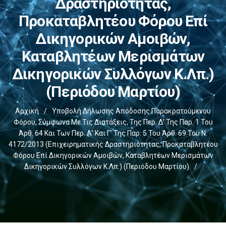
Δραστηριότητας,
Προκαταβλητέου Φόρου Επί
Δικηγορικών Αμοιβών,
Καταβλητέων Μερισμάτων
Δικηγορικών Συλλόγων Κ.λπ.)
(περιόδου Μαρτίου)
Αρχική
/
Υποβολή Δήλωσης Απόδοσης Παρακρατούμενου
Φόρου, Σύμφωνα Με Τις Διατάξεις, Της Περ. Δ’ Της Παρ. 1 Του
Άρθ. 64 Και Των Περ. Α’ Και Γ’ Της Παρ. 5 Του Άρθ. 69 Του Ν.
4172/2013 (επιχειρηματικής Δραστηριότητας, Προκαταβλητέου
Φόρου Επί Δικηγορικών Αμοιβών, Καταβλητέων Μερισμάτων
Δικηγορικών Συλλόγων Κ.λπ.) (περιόδου Μαρτίου)
/