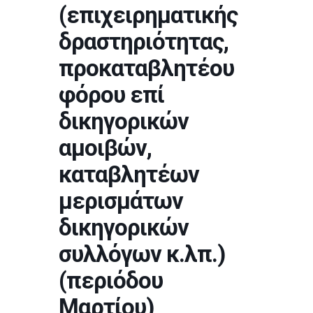
(επιχειρηματικής
δραστηριότητας,
προκαταβλητέου
φόρου επί
δικηγορικών
αμοιβών,
καταβλητέων
μερισμάτων
δικηγορικών
συλλόγων κ.λπ.)
(περιόδου
Μαρτίου)