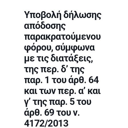
Υποβολή δήλωσης
απόδοσης
παρακρατούμενου
φόρου, σύμφωνα
με τις διατάξεις,
της περ. δ’ της
παρ. 1 του άρθ. 64
και των περ. α’ και
γ’ της παρ. 5 του
άρθ. 69 του ν.
4172/2013