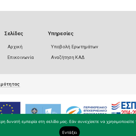
Σελίδες
Υπηρεσίες
Αρχική
Υποβολή Ερωτημάτων
Επικοινωνία
Αναζήτηση ΚΑΔ
ιμότητας
η δυνατή εμπειρία στη σελίδα μας. Εάν συνεχίσετε να χρησιμοποιείτε 
Εντάξει