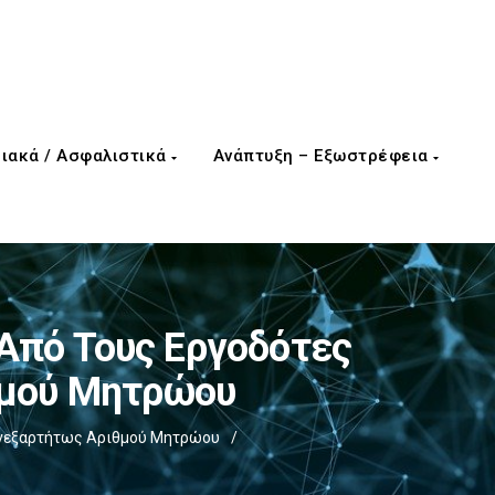
ιακά / Ασφαλιστικά
Ανάπτυξη – Εξωστρέφεια
 Από Τους Εργοδότες
θμού Μητρώου
 Ανεξαρτήτως Αριθμού Μητρώου
/