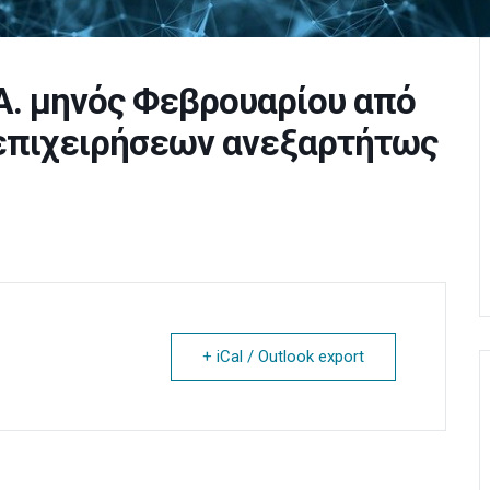
.Α. μηνός Φεβρουαρίου από
 επιχειρήσεων ανεξαρτήτως
+ iCal / Outlook export