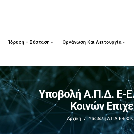
Ίδρυση – Σύσταση
Οργάνωση Και Λειτουργία
Υποβολή Α.Π.Δ. E-Ε
Κοινών Επιχ
Αρχική
/
Υποβολή Α.Π.Δ. E-Ε.Φ