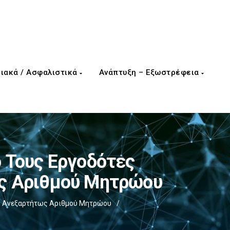
ιακά / Ασφαλιστικά
Ανάπτυξη – Εξωστρέφεια
ό Τους Εργοδότες
ως Αριθμού Μητρώου
ων, Ανεξαρτήτως Αριθμού Μητρώου
/