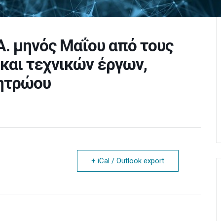
Α. μηνός Μαΐου από τους
και τεχνικών έργων,
μητρώου
+ iCal / Outlook export