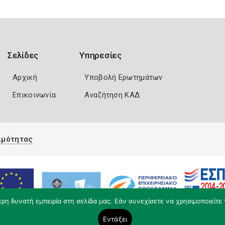
Σελίδες
Υπηρεσίες
Αρχική
Υποβολή Ερωτημάτων
Επικοινωνία
Αναζήτηση ΚΑΔ
ιμότητας
η δυνατή εμπειρία στη σελίδα μας. Εάν συνεχίσετε να χρησιμοποιείτε 
Εντάξει