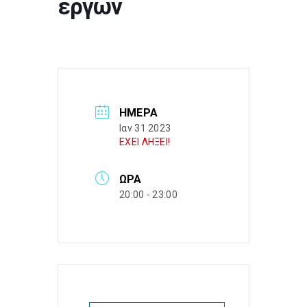
έργων
ΗΜΈΡΑ
Ιαν 31 2023
ΕΧΕΙ ΛΗΞΕΙ!
ΏΡΑ
20:00 - 23:00