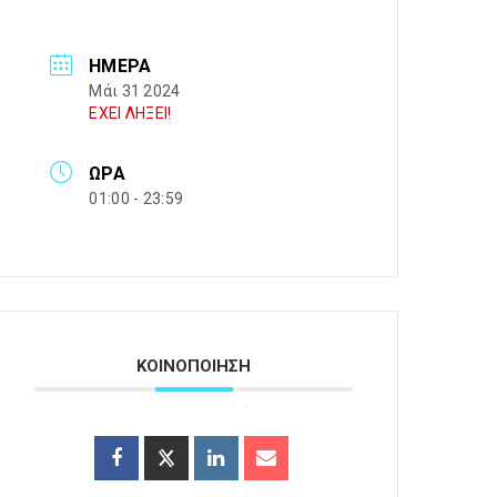
ΗΜΈΡΑ
Μάι 31 2024
ΕΧΕΙ ΛΗΞΕΙ!
ΏΡΑ
01:00 - 23:59
ΚΟΙΝΟΠΟΙΗΣΗ