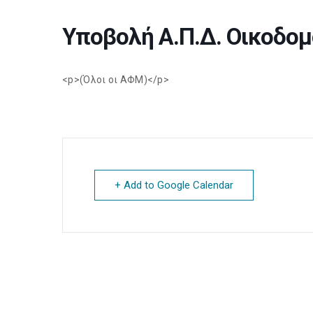
Υποβολή Α.Π.Δ. Οικοδο
<p>(Όλοι οι ΑΦΜ)</p>
+ Add to Google Calendar