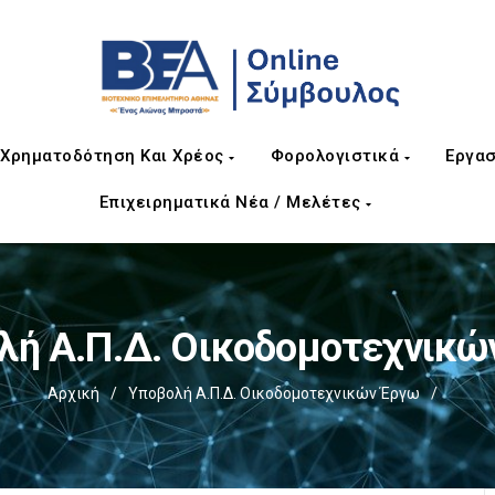
Χρηματοδότηση Και Χρέος
Φορολογιστικά
Εργασ
Επιχειρηματικά Νέα / Μελέτες
λή Α.Π.Δ. Οικοδομοτεχνικώ
Αρχική
/
Υποβολή Α.Π.Δ. Οικοδομοτεχνικών Έργω
/