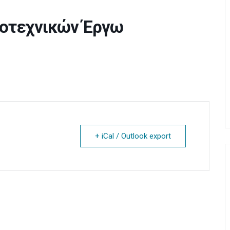
μοτεχνικών Έργω
+ iCal / Outlook export