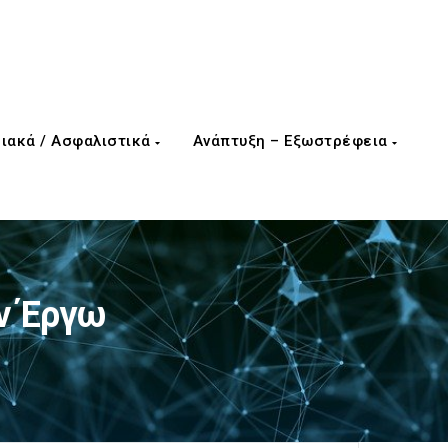
ιακά / Ασφαλιστικά
Ανάπτυξη – Εξωστρέφεια
ν Έργω