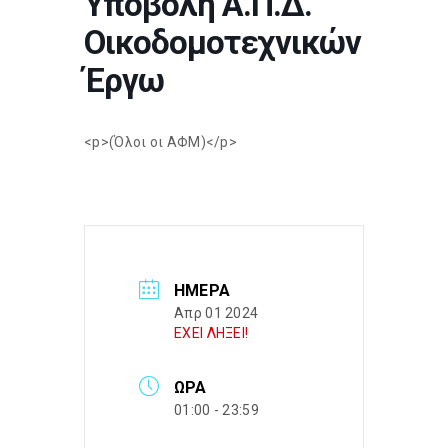
Υποβολή Α.Π.Δ.
Οικοδομοτεχνικών
Έργω
<p>(Όλοι οι ΑΦΜ)</p>
ΗΜΈΡΑ
Απρ 01 2024
ΕΧΕΙ ΛΗΞΕΙ!
ΏΡΑ
01:00 - 23:59