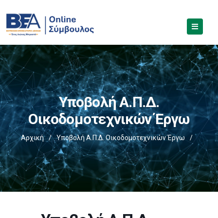
Υποβολή Α.Π.Δ.
Οικοδομοτεχνικών Έργω
Αρχική
/
Υποβολή Α.Π.Δ. Οικοδομοτεχνικών Έργω
/