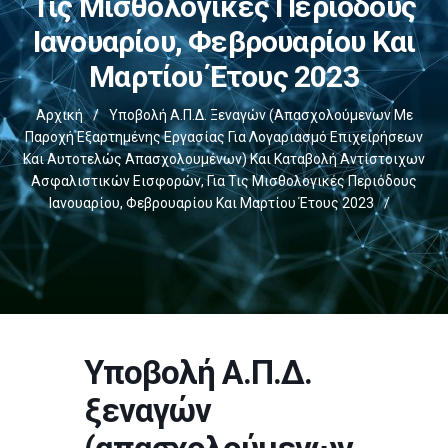
Τις Μισθολογικές Περιόδους
Ιανουαρίου, Φεβρουαρίου Και
Μαρτίου Έτους 2023
Αρχική
/
Υποβολή Α.Π.Δ. Ξεναγών (απασχολούμενων Με
Παροχή Εξαρτημένης Εργασίας Για Λογαριασμό Επιχειρήσεων
Και Αυτοτελώς Απασχολουμένων) Και Καταβολή Αντίστοιχων
Ασφαλιστικών Εισφορών, Για Τις Μισθολογικές Περιόδους
Ιανουαρίου, Φεβρουαρίου Και Μαρτίου Έτους 2023
/
Υποβολή Α.Π.Δ.
ξεναγών