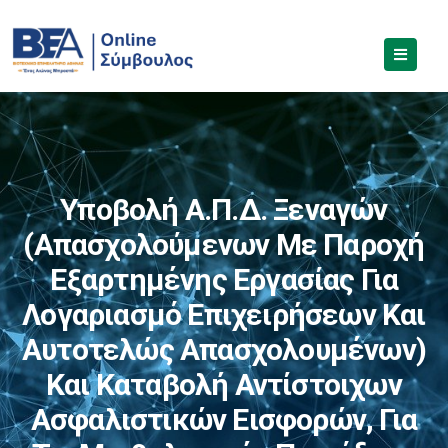
Υποβολή Α.Π.Δ. Ξεναγών
(απασχολούμενων Με Παροχή
Εξαρτημένης Εργασίας Για
Λογαριασμό Επιχειρήσεων Και
Αυτοτελώς Απασχολουμένων)
Και Καταβολή Αντίστοιχων
Ασφαλιστικών Εισφορών, Για