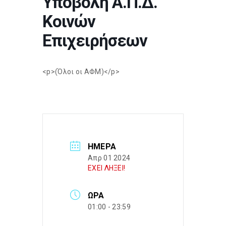
Υποβολή Α.Π.Δ.
Κοινών
Επιχειρήσεων
<p>(Όλοι οι ΑΦΜ)</p>
ΗΜΈΡΑ
Απρ 01 2024
ΕΧΕΙ ΛΗΞΕΙ!
ΏΡΑ
01:00 - 23:59