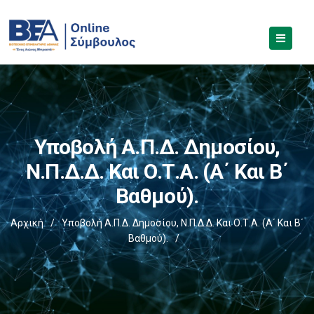
Υποβολή Α.Π.Δ. Δημοσίου,
Ν.Π.Δ.Δ. Και Ο.Τ.Α. (α΄ Και Β΄
Βαθμού).
Αρχική
/
Υποβολή Α.Π.Δ. Δημοσίου, Ν.Π.Δ.Δ. Και Ο.Τ.Α. (α΄ Και Β΄
Βαθμού).
/