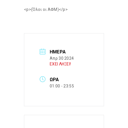
<p>(Όλοι οι ΑΦΜ)</p>
ΗΜΈΡΑ
Απρ 30 2024
ΕΧΕΙ ΛΗΞΕΙ!
ΏΡΑ
01:00 - 23:55