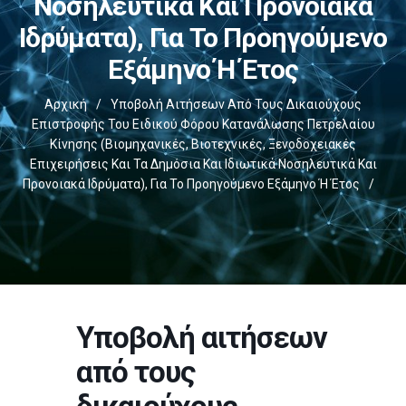
Νοσηλευτικά Και Προνοιακά
Ιδρύματα), Για Το Προηγούμενο
Εξάμηνο Ή Έτος
Αρχική
/
Υποβολή Αιτήσεων Από Τους Δικαιούχους
Επιστροφής Του Ειδικού Φόρου Κατανάλωσης Πετρελαίου
Κίνησης (βιομηχανικές, Βιοτεχνικές, Ξενοδοχειακές
Επιχειρήσεις Και Τα Δημόσια Και Ιδιωτικά Νοσηλευτικά Και
Προνοιακά Ιδρύματα), Για Το Προηγούμενο Εξάμηνο Ή Έτος
/
Υποβολή αιτήσεων
από τους