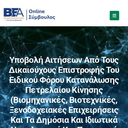
Υποβολή Αιτήσεων Από Τους
Δικαιούχους Επιστροφής Του
Ειδικού Φόρου Κατανάλωσης
Πετρελαίου Κίνησης
(βιομηχανικές, Βιοτεχνικές,
Ξενοδοχειακές Επιχειρήσεις
Και Τα Δημόσια Και Ιδιωτικά