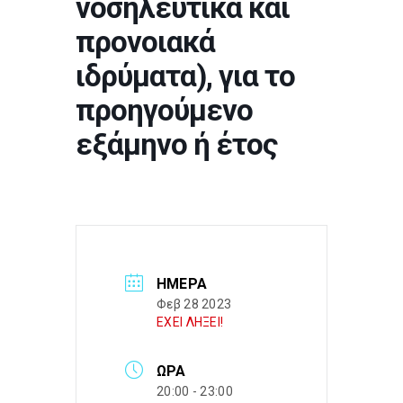
νοσηλευτικά και
προνοιακά
ιδρύματα), για το
προηγούμενο
εξάμηνο ή έτος
ΗΜΈΡΑ
Φεβ 28 2023
ΕΧΕΙ ΛΗΞΕΙ!
ΏΡΑ
20:00 - 23:00