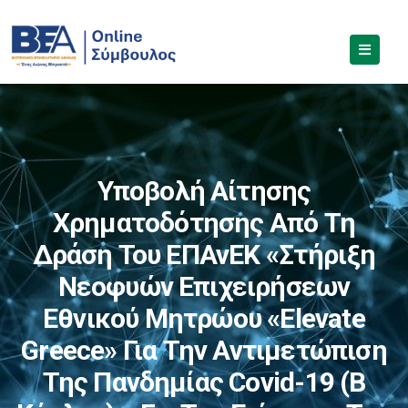
Υποβολή Αίτησης
Χρηματοδότησης Από Τη
Δράση Του ΕΠΑνΕΚ «Στήριξη
Νεοφυών Επιχειρήσεων
Εθνικού Μητρώου «Elevate
Greece» Για Την Αντιμετώπιση
Της Πανδημίας Covid-19 (Β