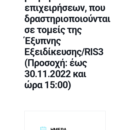
επιχειρήσεων, που
δραστηριοποιούνται
σε τομείς της
Έξυπνης
Εξειδίκευσης/RIS3
(Προσοχή: έως
30.11.2022 και
ώρα 15:00)
ΗΜΈΡΑ