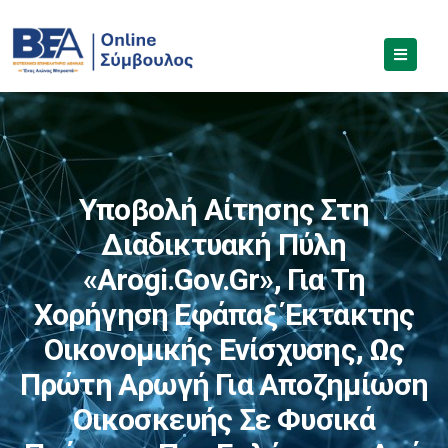
Υποβολή Αίτησης Στη
Διαδικτυακή Πύλη
«arogi.gov.gr», Για Τη
Χορήγηση Εφάπαξ Έκτακτης
Οικονομικής Ενίσχυσης, Ως
Πρώτη Αρωγή Για Αποζημίωση
Οικοσκευής Σε Φυσικά