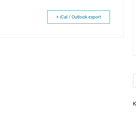
+ iCal / Outlook export
Κ