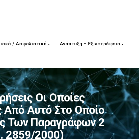
ιακά / Ασφαλιστικά
Ανάπτυξη – Εξωστρέφεια
ρήσεις Οι Οποίες
 Από Αυτό Στο Οποίο
ις Των Παραγράφων 2
. 2859/2000)