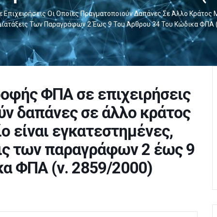
Επιχειρήσεις Οι Οποίες Πραγματοποιούν Δαπάνες Σε Άλλο Κράτος Μ
ιατάξεις Των Παραγράφων 2 Έως 9 Του Άρθρου 34 Του Κώδικα ΦΠΑ (
ροφής ΦΠΑ σε επιχειρήσεις
ύν δαπάνες σε άλλο κράτος
ο είναι εγκατεστημένες,
ις των παραγράφων 2 έως 9
κα ΦΠΑ (ν. 2859/2000)