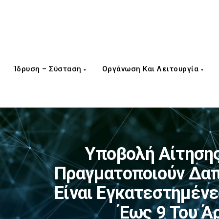
Ίδρυση – Σύσταση
Οργάνωση Και Λειτουργία
Υποβολή Αίτησης
Πραγματοποιούν Δαπ
Είναι Εγκατεστημέν
Έως 9 Του Ά