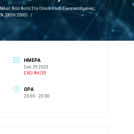
έλος Από Αυτό Στο Οποίο Είναι Εγκατεστημένες,
ν. 2859/2000)
/
ΗΜΈΡΑ
Σεπ 29 2023
ΕΧΕΙ ΛΗΞΕΙ!
ΏΡΑ
20:00 - 23:00