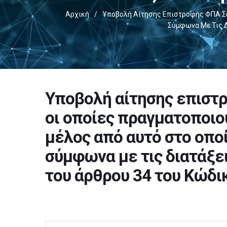
Αρχική
/
Υποβολή Αίτησης Επιστροφής ΦΠΑ Σε 
Σύμφωνα Με Τις Δ
Υποβολή αίτησης επιστ
οι οποίες πραγματοποιο
μέλος από αυτό στο οποί
σύμφωνα με τις διατάξε
του άρθρου 34 του Κώδι