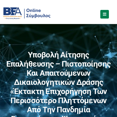
Υποβολή Αίτησης
Επαλήθευσης – Πιστοποίησης
Και Απαιτούμενων
Δικαιολογητικών Δράσης
«Έκτακτη Επιχορήγηση Των
Περισσότερο Πληττόμενων
Από Την Πανδημία