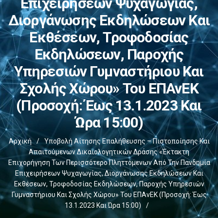
Επιχειρήσεων Ψυχαγωγίας,
Διοργάνωσης Εκδηλώσεων Και
Εκθέσεων, Τροφοδοσίας
Εκδηλώσεων, Παροχής
Υπηρεσιών Γυμναστήριου Και
Σχολής Χώρου» Του ΕΠΑνΕΚ
(Προσοχή: Έως 13.1.2023 Και
Ώρα 15:00)
Αρχική
/
Υποβολή Αίτησης Επαλήθευσης – Πιστοποίησης Και
Απαιτούμενων Δικαιολογητικών Δράσης «Έκτακτη
Επιχορήγηση Των Περισσότερο Πληττόμενων Από Την Πανδημία
Επιχειρήσεων Ψυχαγωγίας, Διοργάνωσης Εκδηλώσεων Και
Εκθέσεων, Τροφοδοσίας Εκδηλώσεων, Παροχής Υπηρεσιών
Γυμναστήριου Και Σχολής Χώρου» Του ΕΠΑνΕΚ (Προσοχή: Έως
13.1.2023 Και Ώρα 15:00)
/