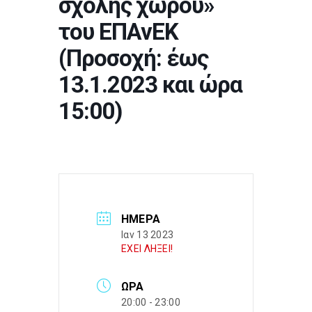
σχολής χώρου»
του ΕΠΑνΕΚ
(Προσοχή: έως
13.1.2023 και ώρα
15:00)
ΗΜΈΡΑ
Ιαν 13 2023
ΕΧΕΙ ΛΗΞΕΙ!
ΏΡΑ
20:00 - 23:00