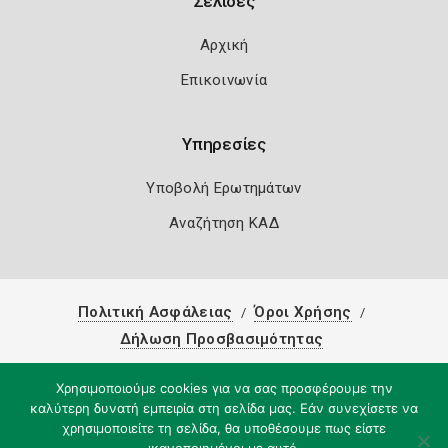
Σελίδες
Αρχική
Επικοινωνία
Υπηρεσίες
Υποβολή Ερωτημάτων
Αναζήτηση ΚΑΔ
Πολιτική Ασφάλειας
Όροι Χρήσης
Δήλωση Προσβασιμότητας
Copyright 2026
Knowledge A.E.
Χρησιμοποιούμε cookies για να σας προσφέρουμε την
καλύτερη δυνατή εμπειρία στη σελίδα μας. Εάν συνεχίσετε να
χρησιμοποιείτε τη σελίδα, θα υποθέσουμε πως είστε