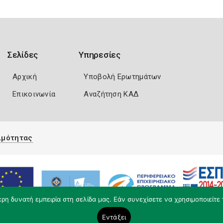
Σελίδες
Υπηρεσίες
Αρχική
Υποβολή Ερωτημάτων
Επικοινωνία
Αναζήτηση ΚΑΔ
ιμότητας
η δυνατή εμπειρία στη σελίδα μας. Εάν συνεχίσετε να χρησιμοποιείτε 
Εντάξει