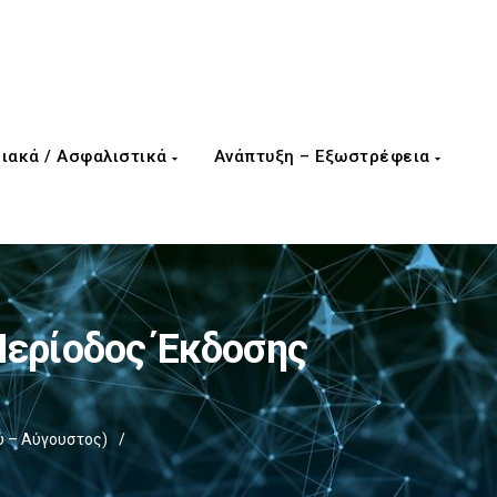
ιακά / Ασφαλιστικά
Ανάπτυξη – Εξωστρέφεια
Περίοδος Έκδοσης
 – Αύγουστος)
/