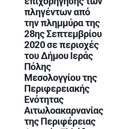
επιχορήγησης των
πληγέντων από
την πλημμύρα της
28ης Σεπτεμβρίου
2020 σε περιοχές
του Δήμου Ιεράς
Πόλης
Μεσολογγίου της
Περιφερειακής
Ενότητας
Αιτωλοακαρνανίας
της Περιφέρειας