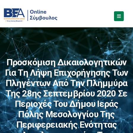
Προσκόμιση Δικαιολογητικών
Για Τη Λήψη Επιχορήγησης Των
Πληγέντων Από Την Πλημμύρα
Της 28ης Σεπτεμβρίου 2020 Σε
Περιοχές Του Δήμου Ιεράς
Πόλης Μεσολογγίου Της
Περιφερειακής Ενότητας