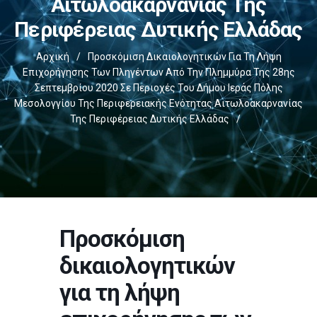
Αιτωλοακαρνανίας Της
Περιφέρειας Δυτικής Ελλάδας
Αρχική
/
Προσκόμιση Δικαιολογητικών Για Τη Λήψη
Επιχορήγησης Των Πληγέντων Από Την Πλημμύρα Της 28ης
Σεπτεμβρίου 2020 Σε Περιοχές Του Δήμου Ιεράς Πόλης
Μεσολογγίου Της Περιφερειακής Ενότητας Αιτωλοακαρνανίας
Της Περιφέρειας Δυτικής Ελλάδας
/
Προσκόμιση
δικαιολογητικών
για τη λήψη