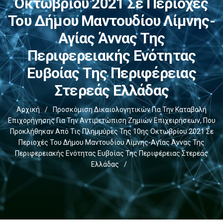
Οκτωβρίου 2021 Σε Περιοχές
Του Δήμου Μαντουδίου Λίμνης-
Αγίας Άννας Της
Περιφερειακής Ενότητας
Ευβοίας Της Περιφέρειας
Στερεάς Ελλάδας
Αρχική
/
Προσκόμιση Δικαιολογητικών Για Την Καταβολή
Επιχορήγησης Για Την Αντιμετώπιση Ζημιών Επιχειρήσεων, Που
Προκλήθηκαν Από Τις Πλημμύρες Της 10ης Οκτωβρίου 2021 Σε
Περιοχές Του Δήμου Μαντουδίου Λίμνης-Αγίας Άννας Της
Περιφερειακής Ενότητας Ευβοίας Της Περιφέρειας Στερεάς
Ελλάδας
/