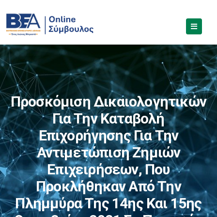
Προσκόμιση Δικαιολογητικών
Για Την Καταβολή
Επιχορήγησης Για Την
Αντιμετώπιση Ζημιών
Επιχειρήσεων, Που
Προκλήθηκαν Από Την
Πλημμύρα Της 14ης Και 15ης