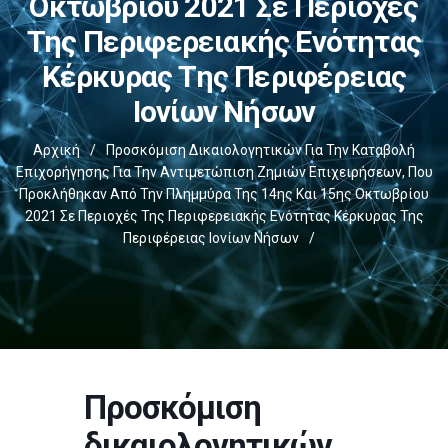
Οκτωβρίου 2021 Σε Περιοχές
Της Περιφερειακής Ενότητας
Κέρκυρας Της Περιφέρειας
Ιονίων Νήσων
Αρχική
/
Προσκόμιση Δικαιολογητικών Για Την Καταβολή
Επιχορήγησης Για Την Αντιμετώπιση Ζημιών Επιχειρήσεων, Που
Προκλήθηκαν Από Την Πλημμύρα Της 14ης Και 15ης Οκτωβρίου
2021 Σε Περιοχές Της Περιφερειακής Ενότητας Κέρκυρας Της
Περιφέρειας Ιονίων Νήσων
/
Προσκόμιση
δικαιολογητικών