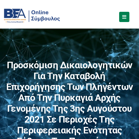
Προσκόμιση Δικαιολογητικών
Για Την Καταβολή
Επιχορήγησης Των Πληγέντων
Από Την Πυρκαγιά Αρχής
Γενομένης Της 3ης Αυγούστου
2021 Σε Περιοχές Της
Περιφερειακής Ενότητας