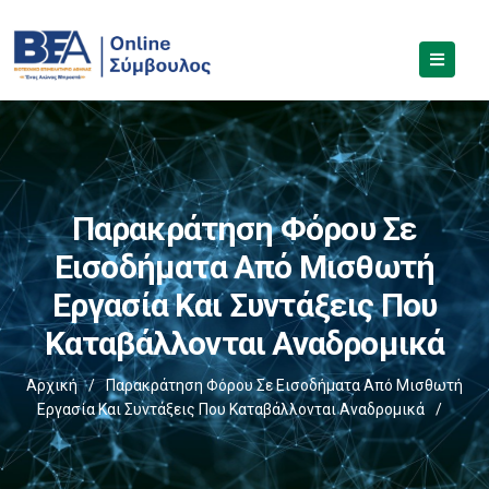
Παρακράτηση Φόρου Σε
Εισοδήματα Από Μισθωτή
Εργασία Και Συντάξεις Που
Καταβάλλονται Αναδρομικά
Αρχική
/
Παρακράτηση Φόρου Σε Εισοδήματα Από Μισθωτή
Εργασία Και Συντάξεις Που Καταβάλλονται Αναδρομικά
/