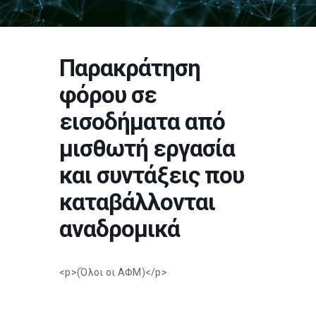
Παρακράτηση
φόρου σε
εισοδήματα από
μισθωτή εργασία
και συντάξεις που
καταβάλλονται
αναδρομικά
<p>(Όλοι οι ΑΦΜ)</p>