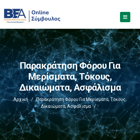
Παρακράτηση Φόρου Για
Μερίσματα, Τόκους,
Δικαιώματα, Ασφάλισμα
Αρχική
/
Παρακράτηση Φόρου Για Μερίσματα, Τόκους,
Δικαιώματα, Ασφάλισμα
/