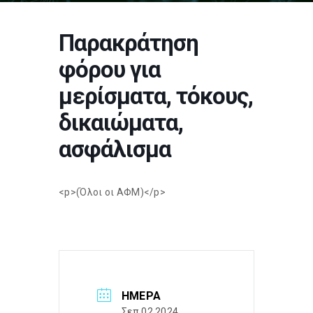
Παρακράτηση
φόρου για
μερίσματα, τόκους,
δικαιώματα,
ασφάλισμα
<p>(Όλοι οι ΑΦΜ)</p>
ΗΜΈΡΑ
Σεπ 02 2024