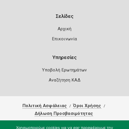
Σελίδες
Αρχική
Επικοινωνία
Υπηρεσίες
Υποβολή Ερωτημάτων
Αναζήτηση ΚΑΔ
Πολιτική Ασφάλειας
Όροι Χρήσης
Δήλωση Προσβασιμότητας
Copyright 2026
Knowledge A.E.
Χρησιμοποιούμε cookies για να σας προσφέρουμε την