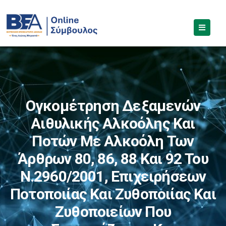
Ογκομέτρηση Δεξαμενών
Αιθυλικής Αλκοόλης Και
Ποτών Με Αλκοόλη Των
Άρθρων 80, 86, 88 Και 92 Του
Ν.2960/2001, Επιχειρήσεων
Ποτοποιίας Και Ζυθοποιίας Και
Ζυθοποιείων Που