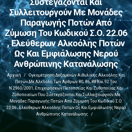
Συστεγάζονται Και
Συλλειτουργούν Με Μονάδες
Παραγωγής Ποτών Από
Ζύμωση Του Κωδικού Σ.Ο. 22.06
, Ελεύθερων Αλκοόλης Ποτών
Ως Και Εμφιάλωσης Νερού
Ανθρώπινης Κατανάλωσης
Αρχική
/
Ογκομέτρηση Δεξαμενών Αιθυλικής Αλκοόλης Και
Ποτών Με Αλκοόλη Των Άρθρων 80, 86, 88 Και 92 Του
Ν.2960/2001, Επιχειρήσεων Ποτοποιίας Και Ζυθοποιίας Και
Ζυθοποιείων Που Συστεγάζονται Και Συλλειτουργούν Με
Μονάδες Παραγωγής Ποτών Από Ζύμωση Του Κωδικού Σ.Ο.
22.06 , Ελεύθερων Αλκοόλης Ποτών Ως Και Εμφιάλωσης Νερού
Ανθρώπινης Κατανάλωσης
/