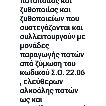
ποτοποιίας και
ζυθοποιίας και
ζυθοποιείων που
συστεγάζονται και
συλλειτουργούν με
μονάδες
παραγωγής ποτών
από ζύμωση του
κωδικού Σ.Ο. 22.06
, ελεύθερων
αλκοόλης ποτών
ως και