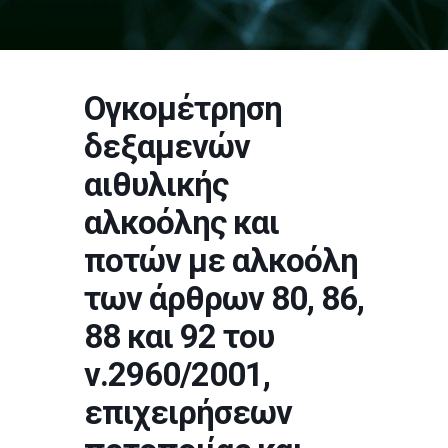
Ογκομέτρηση
δεξαμενών
αιθυλικής
αλκοόλης και
ποτών με αλκοόλη
των άρθρων 80, 86,
88 και 92 του
ν.2960/2001,
επιχειρήσεων