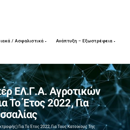
ιακά / Ασφαλιστικά
Ανάπτυξη – Εξωστρέφεια
έρ ΕΛ.Γ.Α. Αγροτικών
 Το Έτος 2022, Για
εσσαλίας
ροφής) Για Το Έτος 2022, Για Τους Κατοίκους Της