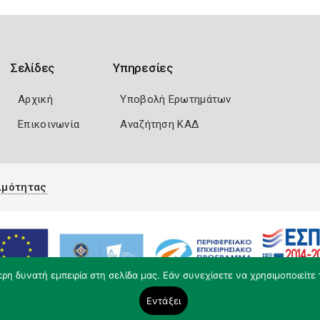
Σελίδες
Υπηρεσίες
Αρχική
Υποβολή Ερωτημάτων
Επικοινωνία
Αναζήτηση ΚΑΔ
ιμότητας
η δυνατή εμπειρία στη σελίδα μας. Εάν συνεχίσετε να χρησιμοποιείτε 
Εντάξει