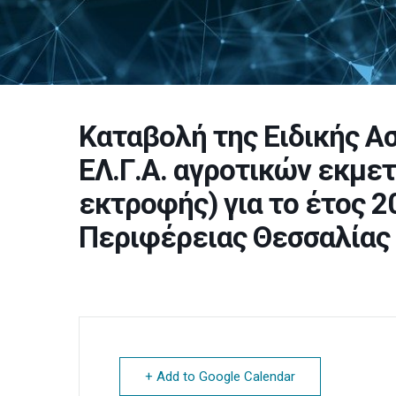
Καταβολή της Ειδικής Α
ΕΛ.Γ.Α. αγροτικών εκμε
εκτροφής) για το έτος 2
Περιφέρειας Θεσσαλίας
+ Add to Google Calendar