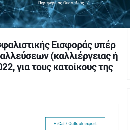
Περιφέρειας Θεσσαλίας
/
σφαλιστικής Εισφοράς υπέρ
ταλλεύσεων (καλλιέργειας ή
022, για τους κατοίκους της
+ iCal / Outlook export