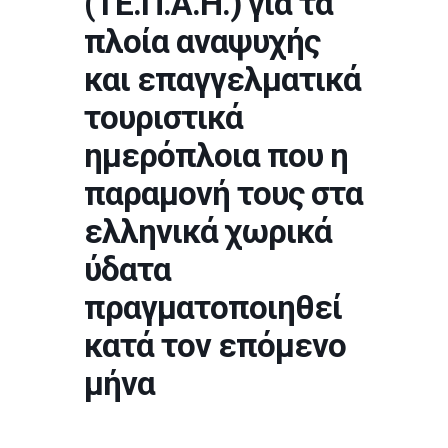
(ΤΕ.Π.Α.Η.) για τα
πλοία αναψυχής
και επαγγελματικά
τουριστικά
ημερόπλοια που η
παραμονή τους στα
ελληνικά χωρικά
ύδατα
πραγματοποιηθεί
κατά τον επόμενο
μήνα