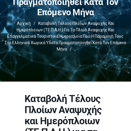
Πραγματοποιηθεί Κατά Τον
Επόμενο Μήνα
Αρχική
/
Καταβολή Τέλους Πλοίων Αναψυχής Και
Ημερόπλοιων (ΤΕ.Π.Α.Η.) Για Τα Πλοία Αναψυχής Και
Επαγγελματικά Τουριστικά Ημερόπλοια Που Η Παραμονή Τους
Στα Ελληνικά Χωρικά Ύδατα Πραγματοποιηθεί Κατά Τον Επόμενο
Μήνα
/
Καταβολή Τέλους
Πλοίων Αναψυχής
και Ημερόπλοιων