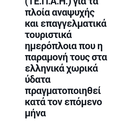
(ΤΕ.Π.Α.Η.) για τα
πλοία αναψυχής
και επαγγελματικά
τουριστικά
ημερόπλοια που η
παραμονή τους στα
ελληνικά χωρικά
ύδατα
πραγματοποιηθεί
κατά τον επόμενο
μήνα