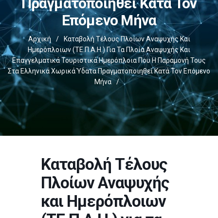
Πραγματοποιηθεί Κατά Τον
Επόμενο Μήνα
Αρχική
/
Καταβολή Τέλους Πλοίων Αναψυχής Και
Ημερόπλοιων (ΤΕ.Π.Α.Η.) Για Τα Πλοία Αναψυχής Και
Επαγγελματικά Τουριστικά Ημερόπλοια Που Η Παραμονή Τους
Στα Ελληνικά Χωρικά Ύδατα Πραγματοποιηθεί Κατά Τον Επόμενο
Μήνα
/
Καταβολή Τέλους
Πλοίων Αναψυχής
και Ημερόπλοιων