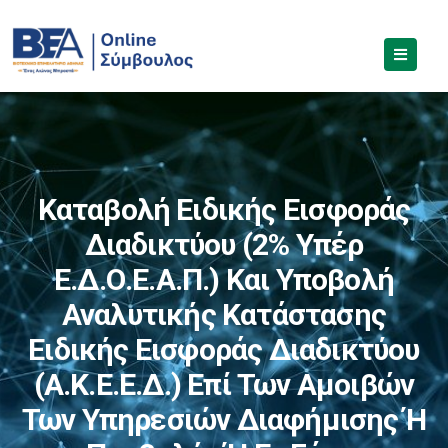
Καταβολή Ειδικής Εισφοράς
Διαδικτύου (2% Υπέρ
Ε.Δ.Ο.Ε.Α.Π.) Και Υποβολή
Αναλυτικής Κατάστασης
Ειδικής Εισφοράς Διαδικτύου
(Α.Κ.Ε.Ε.Δ.) Επί Των Αμοιβών
Των Υπηρεσιών Διαφήμισης Ή