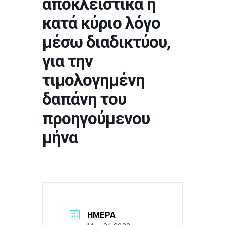
αποκλειστικά ή
κατά κύριο λόγο
μέσω διαδικτύου,
για την
τιμολογημένη
δαπάνη του
προηγούμενου
μήνα
ΗΜΈΡΑ