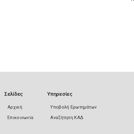
Σελίδες
Υπηρεσίες
Αρχική
Υποβολή Ερωτημάτων
Επικοινωνία
Αναζήτηση ΚΑΔ