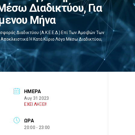
Μέσω Διαδικτύου, Για
ύμενου Μήνα
σφοράς Διαδικτύου (Α.Κ.Ε.Ε.Δ.) Επί Των Αμοιβών Των
Αποκλειστικά Ή Κατά Κύριο Λόγο Μέσω Διαδικτύου,
ΗΜΈΡΑ
Αυγ 31 2023
ΕΧΕΙ ΛΗΞΕΙ!
ΏΡΑ
20:00 - 23:00