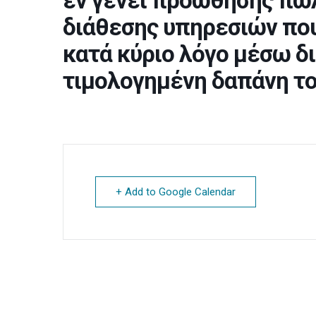
εν γένει προώθησης πω
διάθεσης υπηρεσιών που
κατά κύριο λόγο μέσω δι
τιμολογημένη δαπάνη τ
+ Add to Google Calendar