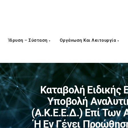
Ίδρυση – Σύσταση
Οργάνωση Και Λειτουργία
Καταβολή Ειδικής Ε
Υποβολή Αναλυτι
(Α.Κ.Ε.Ε.Δ.) Επί Τω
Ή Εν Γένει Προώθη