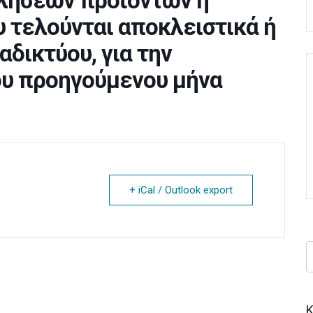
λήσεων προϊόντων ή
 τελούνται αποκλειστικά ή
αδικτύου, για την
ου προηγούμενου μήνα
+ iCal / Outlook export
Κ