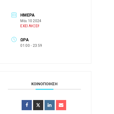
ΗΜΈΡΑ
Μάι 10 2024
ΕΧΕΙ ΛΗΞΕΙ!
ΏΡΑ
01:00 - 23:59
ΚΟΙΝΟΠΟΙΗΣΗ