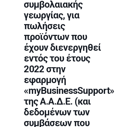
συμβολαιακής
γεωργίας, για
πωλήσεις
προϊόντων που
έχουν διενεργηθεί
εντός του έτους
2022 στην
εφαρμογή
«myBusinessSupport»
της Α.Α.Δ.Ε. (και
δεδομένων των
συμβάσεων που