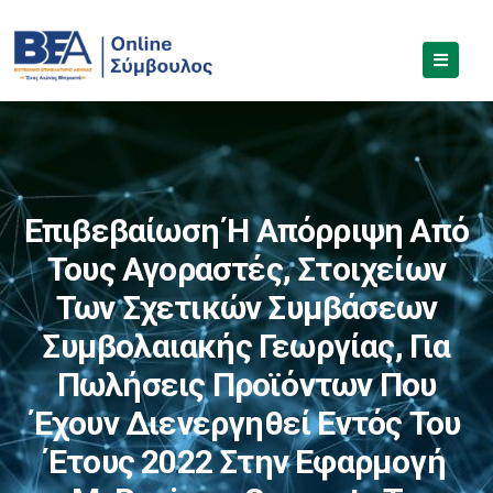
Επιβεβαίωση Ή Απόρριψη Από
Τους Αγοραστές, Στοιχείων
Των Σχετικών Συμβάσεων
Συμβολαιακής Γεωργίας, Για
Πωλήσεις Προϊόντων Που
Έχουν Διενεργηθεί Εντός Του
Έτους 2022 Στην Εφαρμογή