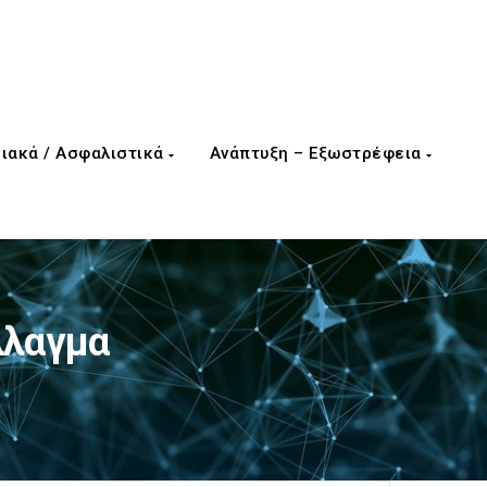
ιακά / Ασφαλιστικά
Ανάπτυξη – Εξωστρέφεια
λλαγμα