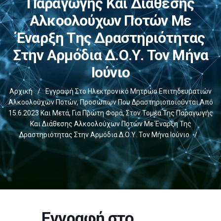
Παραγωγής Και Διάθεσης
Αλκοολούχων Ποτών Με
Έναρξη Της Δραστηριότητας
Στην Αρμόδια Δ.Ο.Υ. Τον Μήνα
Ιούνιο
Αρχική
/
Εγγραφή Στο Ηλεκτρονικό Μητρώο Επιτηδευματιών
Αλκοολούχων Ποτών, Προσώπων Που Δραστηριοποιούνται Από
15.6.2023 Και Μετά, Για Πρώτη Φορά, Στον Τομέα Της Παραγωγής
Και Διάθεσης Αλκοολούχων Ποτών Με Έναρξη Της
Δραστηριότητας Στην Αρμόδια Δ.Ο.Υ. Τον Μήνα Ιούνιο
/
Εγγραφή στο