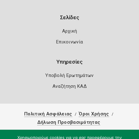
Σελίδες
Αρχική
Επικοινωνία
Υπηρεσίες
Υποβολή Ερωτημάτων
Αναζήτηση ΚΑΔ
Πολιτική Ασφάλειας
Όροι Χρήσης
Δήλωση Προσβασιμότητας
Copyright 2026
Knowledge A.E.
Χρησιμοποιούμε cookies για να σας προσφέρουμε την