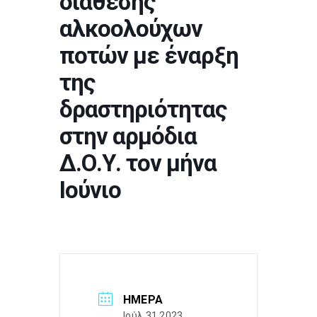
διάθεσης
αλκοολούχων
ποτών με έναρξη
της
δραστηριότητας
στην αρμόδια
Δ.Ο.Υ. τον μήνα
Ιούνιο
ΗΜΈΡΑ
Ιούλ 31 2023