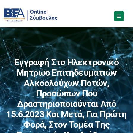
Εγγραφή Στο Ηλεκτρονικό
Μητρώο Επιτηδευματιών
Αλκοολούχων Ποτών,
Προσώπων Που
Δραστηριοποιούνται Από
15.6.2023 Και Μετά, Για Πρώτη
Φορά, Στον Τομέα Της