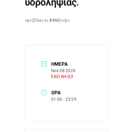
υδροληψίας.
<p>(Όλοι οι ΑΦΜ)</p>
ΗΜΈΡΑ
Νοέ 08 2024
ΕΧΕΙ ΛΗΞΕΙ!
ΏΡΑ
01:00 - 23:59