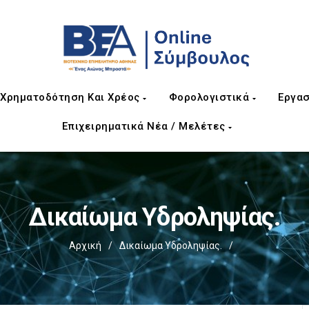
Χρηματοδότηση Και Χρέος
Φορολογιστικά
Εργασ
Επιχειρηματικά Νέα / Μελέτες
Δικαίωμα Υδροληψίας.
Αρχική
/
Δικαίωμα Υδροληψίας.
/