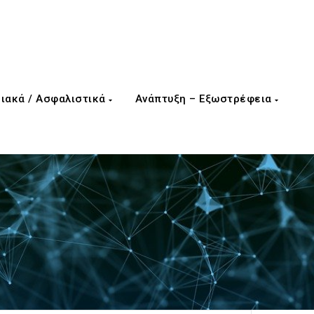
ιακά / Ασφαλιστικά
Ανάπτυξη – Εξωστρέφεια