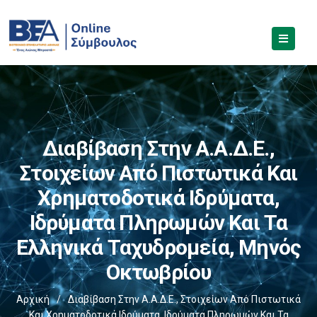
Διαβίβαση Στην Α.Α.Δ.Ε.,
Στοιχείων Από Πιστωτικά Και
Χρηματοδοτικά Ιδρύματα,
Ιδρύματα Πληρωμών Και Τα
Ελληνικά Ταχυδρομεία, Μηνός
Οκτωβρίου
Αρχική
/
Διαβίβαση Στην Α.Α.Δ.Ε., Στοιχείων Από Πιστωτικά
Και Χρηματοδοτικά Ιδρύματα, Ιδρύματα Πληρωμών Και Τα