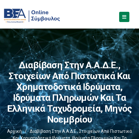
Διαβίβαση Στην Α.Α.Δ.Ε.,
Στοιχείων Από Πιστωτικά Και
Χρηματοδοτικά Ιδρύματα,
Ιδρύματα Πληρωμών Και Τα
Ελληνικά Ταχυδρομεία, Μηνός
Νοεμβρίου
Αρχική
/
Διαβίβαση Στην Α.Α.Δ.Ε., Στοιχείων Από Πιστωτικά
Και Χρηματοδοτικά Ιδρύματα, Ιδρύματα Πληρωμών Και Τα