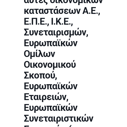
καταστάσεων Α.Ε.,
Ε.Π.Ε., Ι.Κ.Ε.,
Συνεταιρισμών,
Ευρωπαϊκών
Ομίλων
Οικονομικού
Σκοπού,
Ευρωπαϊκών
Εταιρειών,
Ευρωπαϊκών
Συνεταιριστικών