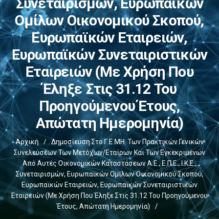
Συνεταιρισμών, Ευρωπαϊκών
Ομίλων Οικονομικού Σκοπού,
Ευρωπαϊκών Εταιρειών,
Ευρωπαϊκών Συνεταιριστικών
Εταιρειών (με Χρήση Που
Έληξε Στις 31.12 Του
Προηγούμενου Έτους,
Απώτατη Ημερομηνία)
Αρχική
/
Δημοσίευση Στο Γ.Ε.ΜΗ. Των Πρακτικών Γενικών
Συνελεύσεων Των Μετόχων/εταίρων Και Των Εγκεκριμένων
Από Αυτές Οικονομικών Καταστάσεων Α.Ε., Ε.Π.Ε., Ι.Κ.Ε.,
Συνεταιρισμών, Ευρωπαϊκών Ομίλων Οικονομικού Σκοπού,
Ευρωπαϊκών Εταιρειών, Ευρωπαϊκών Συνεταιριστικών
Εταιρειών (με Χρήση Που Έληξε Στις 31.12 Του Προηγούμενου
Έτους, Απώτατη Ημερομηνία)
/