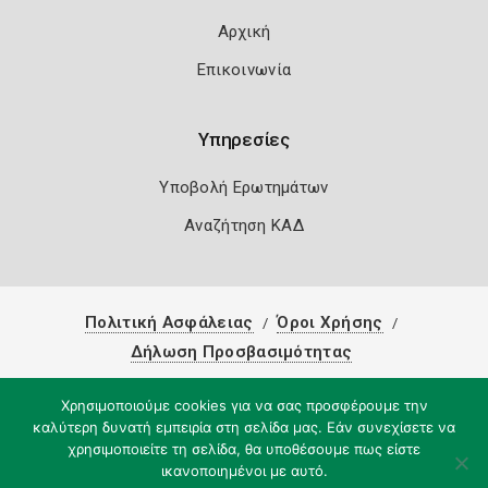
Αρχική
Επικοινωνία
Υπηρεσίες
Υποβολή Ερωτημάτων
Αναζήτηση ΚΑΔ
Πολιτική Ασφάλειας
Όροι Χρήσης
Δήλωση Προσβασιμότητας
Copyright 2026
Knowledge A.E.
Χρησιμοποιούμε cookies για να σας προσφέρουμε την
καλύτερη δυνατή εμπειρία στη σελίδα μας. Εάν συνεχίσετε να
χρησιμοποιείτε τη σελίδα, θα υποθέσουμε πως είστε
ικανοποιημένοι με αυτό.