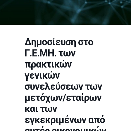
Δημοσίευση στο
Γ.Ε.ΜΗ. των
πρακτικών
γενικών
συνελεύσεων των
μετόχων/εταίρων
και των
εγκεκριμένων από
αυτές οικονομικών