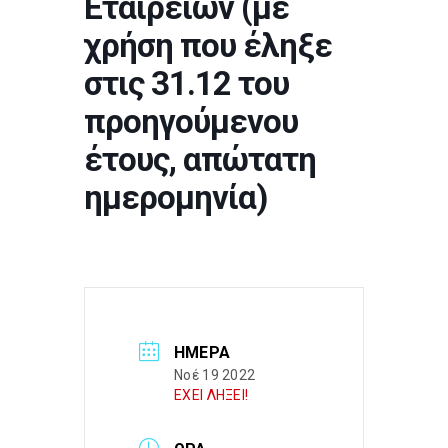
Εταιρειών (με
χρήση που έληξε
στις 31.12 του
προηγούμενου
έτους, απώτατη
ημερομηνία)
ΗΜΈΡΑ
Νοέ 19 2022
ΕΧΕΙ ΛΗΞΕΙ!