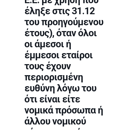
έληξε στις 31.12
του προηγούμενου
έτους), όταν όλοι
οι άμεσοι ή
έμμεσοι εταίροι
τους έχουν
περιορισμένη
ευθύνη λόγω του
ότι είναι είτε
νομικά πρόσωπα ή
άλλου νομικού