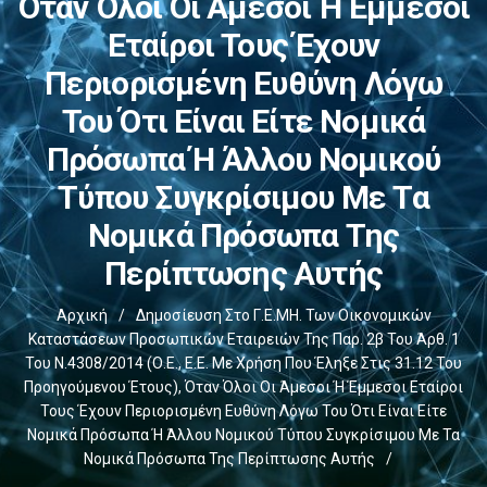
Όταν Όλοι Οι Άμεσοι Ή Έμμεσοι
Εταίροι Τους Έχουν
Περιορισμένη Ευθύνη Λόγω
Του Ότι Είναι Είτε Νομικά
Πρόσωπα Ή Άλλου Νομικού
Τύπου Συγκρίσιμου Με Τα
Νομικά Πρόσωπα Της
Περίπτωσης Αυτής
Αρχική
/
Δημοσίευση Στο Γ.Ε.ΜΗ. Των Οικονομικών
Καταστάσεων Προσωπικών Εταιρειών Της Παρ. 2β Του Άρθ. 1
Του Ν.4308/2014 (Ο.Ε., Ε.Ε. Με Χρήση Που Έληξε Στις 31.12 Του
Προηγούμενου Έτους), Όταν Όλοι Οι Άμεσοι Ή Έμμεσοι Εταίροι
Τους Έχουν Περιορισμένη Ευθύνη Λόγω Του Ότι Είναι Είτε
Νομικά Πρόσωπα Ή Άλλου Νομικού Τύπου Συγκρίσιμου Με Τα
Νομικά Πρόσωπα Της Περίπτωσης Αυτής
/