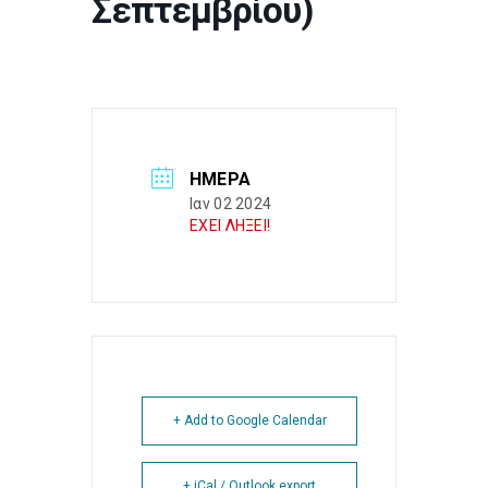
Σεπτεμβρίου)
ΗΜΈΡΑ
Ιαν 02 2024
ΕΧΕΙ ΛΗΞΕΙ!
+ Add to Google Calendar
+ iCal / Outlook export