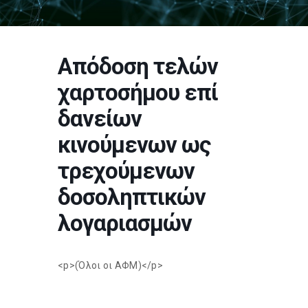
Απόδοση τελών
χαρτοσήμου επί
δανείων
κινούμενων ως
τρεχούμενων
δοσοληπτικών
λογαριασμών
<p>(Όλοι οι ΑΦΜ)</p>