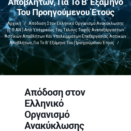
Αποβλήτων, Για Το Β’ Εξάμηνο
Του Προηγούμενου Έτους
Αρχική
/
Απόδοση Στον Ελληνικό Οργανισμό Ανακύκλωσης
(Ε.Ο.ΑΝ.) Από Υπόχρεους Του Τέλους Ταφής Ανεπεξέργαστων
Αστικών Αποβλήτων Και Υπολειμμάτων Επεξεργασίας Αστικών
Αποβλήτων, Για Το Β’ Εξάμηνο Του Προηγούμενου Έτους
/
Απόδοση στον
Ελληνικό
Οργανισμό
Ανακύκλωσης