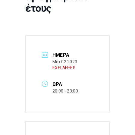
έτους
ΗΜΈΡΑ
Μάι 02 2023
ΕΧΕΙ ΛΗΞΕΙ!
ΏΡΑ
20:00 - 23:00