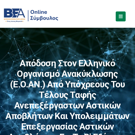
Απόδοση Στον Ελληνικό
Οργανισμό Ανακύκλωσης
(Ε.Ο.ΑΝ.) Από Υπόχρεους Του
Τέλους Ταφής
Ανεπεξέργαστων Αστικών
Αποβλήτων Και Υπολειμμάτων
Επεξεργασίας Αστικών