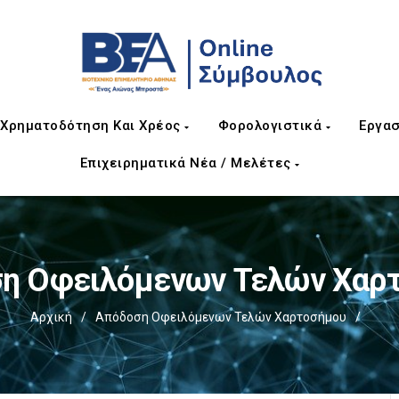
Χρηματοδότηση Και Χρέος
Φορολογιστικά
Εργασ
Επιχειρηματικά Νέα / Μελέτες
η Οφειλόμενων Τελών Χαρ
Αρχική
/
Απόδοση Οφειλόμενων Τελών Χαρτοσήμου
/