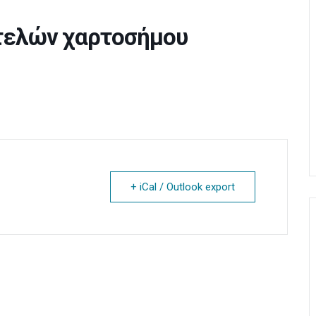
τελών χαρτοσήμου
+ iCal / Outlook export