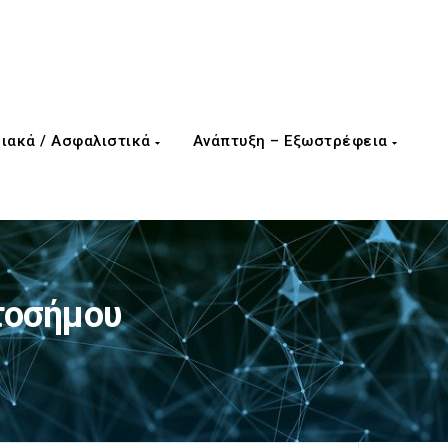
ιακά / Ασφαλιστικά
Ανάπτυξη – Εξωστρέφεια
τοσήμου